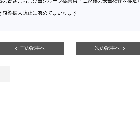
の皆さまおよび当グループ従業員・ご家族の安全確保を徹底
き感染拡大防止に努めてまいります。
前の記事へ
次の記事へ