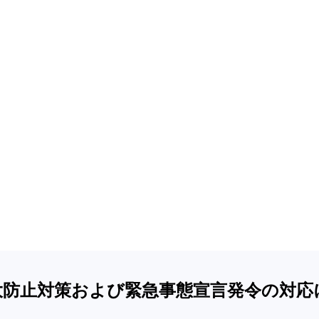
大防止対策および緊急事態宣言発令の対応