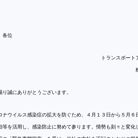
 各位
スポートアトミック
式会社アトミ
賜り誠にありがとうございます。
ナウイルス感染症の拡大を防ぐため、４月１３日から５月６
勤等を活用し、感染防止に努めて参ります。情勢も刻々と変化