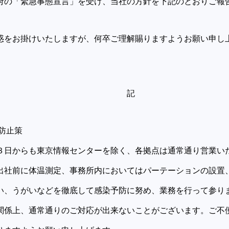
府の「緊急事態宣言」を受け、当社の方針を下記のとおりご報
をお掛けいたしますが、何卒ご理解賜りますようお願い申し
記
防止策
日からも東京情報センターを除く、各拠点は通常通り営業い
出社前に体温測定、事務所内においてはパーテーションの設置
い、うがいなどを徹底して感染予防に努め、業務を行って参り
関係上、通常通りのご対応が出来ないことがございます。ご不