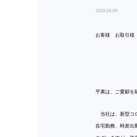
2020.04.09
お客様 お取引様
トラン
株
平素は、ご愛顧を
当社は、新型コロ
在宅勤務、時差出