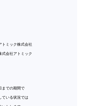
株式会社
ック
日までの期間で
している状況では