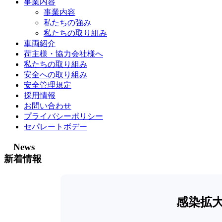
事業内容
事業内容
私たちの強み
私たちの取り組み
車両紹介
荷主様・協力会社様へ
私たちの取り組み
安全への取り組み
安全管理規定
採用情報
お問い合わせ
プライバシーポリシー
セパレートボデー
News
新着情報
感染拡