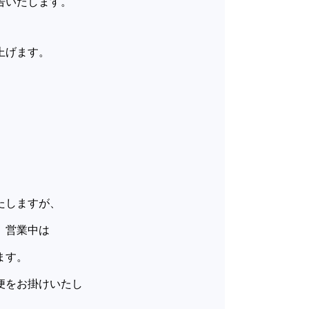
告いたします。
上げます。
たしますが、
、営業中は
ます。
便をお掛けいたし