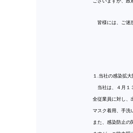
ございますが、政
皆様には、ご迷惑
１.当社の感染拡大
当社は、４月１３
全従業員に対し、
マスク着用、手洗
また、感染防止の