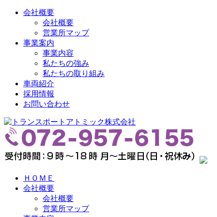
会社概要
会社概要
営業所マップ
事業案内
事業内容
私たちの強み
私たちの取り組み
車両紹介
採用情報
お問い合わせ
ＨＯＭＥ
会社概要
会社概要
営業所マップ