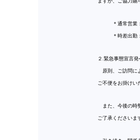
ますが、ご協力賜
＊通常営業：西
＊時差出勤：東
２.緊急事態宣言発
原則、ご訪問によ
ご不便をお掛けい
また、今後の時勢
ご了承くださいま