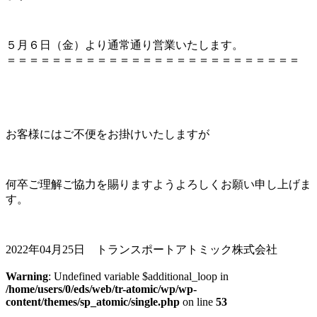
５月６日（金）より通常通り営業いたします。
＝＝＝＝＝＝＝＝＝＝＝＝＝＝＝＝＝＝＝＝＝＝＝＝＝＝
お客様にはご不便をお掛けいたしますが
何卒ご理解ご協力を賜りますようよろしくお願い申し上げま
す。
2022年04月25日 トランスポートアトミック株式会社
Warning
: Undefined variable $additional_loop in
/home/users/0/eds/web/tr-atomic/wp/wp-
content/themes/sp_atomic/single.php
on line
53