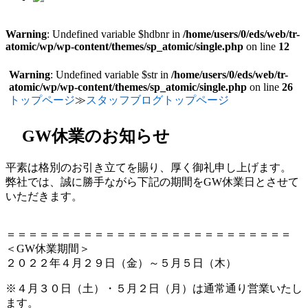
Warning
: Undefined variable $hdbnr in
/home/users/0/eds/web/tr-
atomic/wp/wp-content/themes/sp_atomic/single.php
on line
12
Warning
: Undefined variable $str in
/home/users/0/eds/web/tr-
atomic/wp/wp-content/themes/sp_atomic/single.php
on line
26
トップページ
≫
スタッフブログトップページ
GW休業のお知らせ
平素は格別のお引き立てを賜り、厚く御礼申し上げます。
弊社では、誠に勝手ながら下記の期間をGW休業日とさせて
いただきます。
＝＝＝＝＝＝＝＝＝＝＝＝＝＝＝＝＝＝＝＝＝＝＝＝＝＝
＜GW休業期間＞
２０２２年４月２９日（金）～５月５日（木）
※４月３０日（土）・５月２日（月）は通常通り営業いたし
ます。