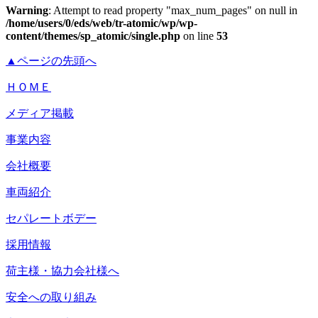
Warning
: Attempt to read property "max_num_pages" on null in
/home/users/0/eds/web/tr-atomic/wp/wp-
content/themes/sp_atomic/single.php
on line
53
▲ページの先頭へ
ＨＯＭＥ
メディア掲載
事業内容
会社概要
車両紹介
セパレートボデー
採用情報
荷主様・協力会社様へ
安全への取り組み