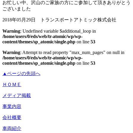
お忙しい中、沢山のご家族の方にご参加して頂きありがとう
ございました
2018年05月29日 トランスポートアトミック株式会社
Warning
: Undefined variable $additional_loop in
/home/users/0/eds/web/tr-atomic/wp/wp-
content/themes/sp_atomic/single.php
on line
53
Warning
: Attempt to read property "max_num_pages" on null in
/home/users/0/eds/web/tr-atomic/wp/wp-
content/themes/sp_atomic/single.php
on line
53
▲ページの先頭へ
ＨＯＭＥ
メディア掲載
事業内容
会社概要
車両紹介