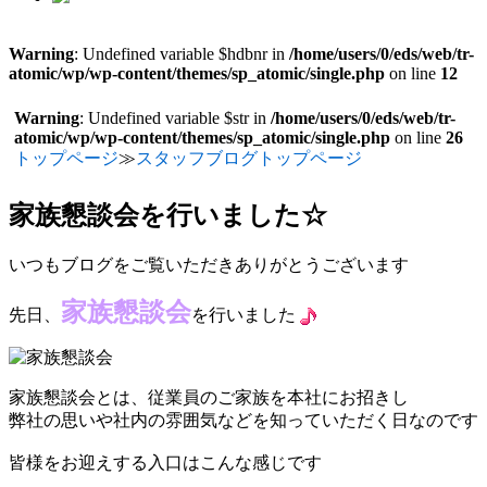
Warning
: Undefined variable $hdbnr in
/home/users/0/eds/web/tr-
atomic/wp/wp-content/themes/sp_atomic/single.php
on line
12
Warning
: Undefined variable $str in
/home/users/0/eds/web/tr-
atomic/wp/wp-content/themes/sp_atomic/single.php
on line
26
トップページ
≫
スタッフブログトップページ
家族懇談会を行いました☆
いつもブログをご覧いただきありがとうございます
家族懇談会
先日、
を行いました
家族懇談会とは、従業員のご家族を本社にお招きし
弊社の思いや社内の雰囲気などを知っていただく日なのです
皆様をお迎えする入口はこんな感じです