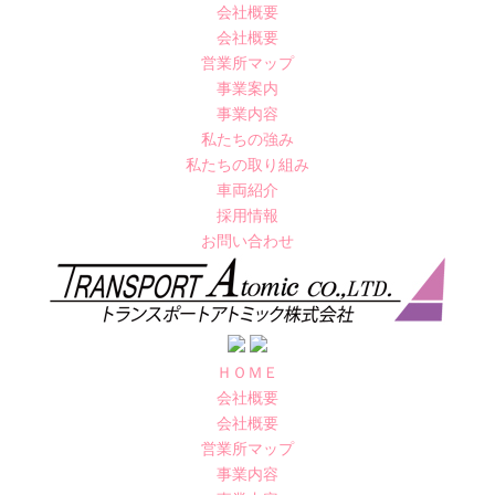
会社概要
会社概要
営業所マップ
事業案内
事業内容
私たちの強み
私たちの取り組み
車両紹介
採用情報
お問い合わせ
ＨＯＭＥ
会社概要
会社概要
営業所マップ
事業内容