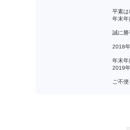
平素は
年末年
誠に勝
201
年末年
201
ご不便