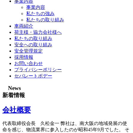
事業内容
事業内容
私たちの強み
私たちの取り組み
車両紹介
荷主様・協力会社様へ
私たちの取り組み
安全への取り組み
安全管理規定
採用情報
お問い合わせ
プライバシーポリシー
セパレートボデー
News
新着情報
会社概要
代表取締役会長 久松金一 弊社は、南大阪の地域発展の使
命を感じ、物流業界に参入したのが昭和45年9月でした。 そ